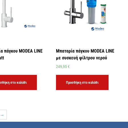
α πάγκου MODEA LINE
Μπαταρία πάγκου MODEA LINE
att
με συσκευή φίλτρου νερού
249,95
€
σθήκη στο καλάθι
Προσθήκη στο καλάθι
→