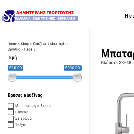
Η ε
Home
»
Shop
»
Κουζίνα
»
Μπαταρίες-
Μπατα
Βρύσες
»
Page 3
Τιμή
Βλέπετε 33–48 
€16.00
€300.00
Βρύσες κουζίνας
Με συσκευή φίλτρου
Πάγκου
Σε χρώμα
Τοίχου