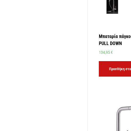
Μπαταρία πάγκο
PULL DOWN
134,95
€
Προσθήκη στο