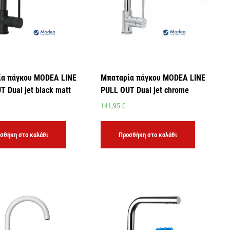
α πάγκου MODEA LINE
Μπαταρία πάγκου MODEA LINE
T Dual jet black matt
PULL OUT Dual jet chrome
141,95
€
σθήκη στο καλάθι
Προσθήκη στο καλάθι