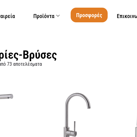
Προσφορές
ταιρεία
Προϊόντα
Επικοιν
ρίες-Βρύσες
από 73 αποτελέσματα