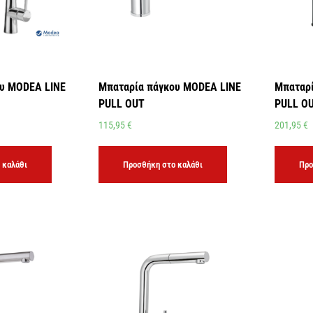
υ MODEA LINE
Μπαταρία πάγκου MODEA LINE
Μπαταρί
PULL OUT
PULL OU
115,95
€
201,95
€
 καλάθι
Προσθήκη στο καλάθι
Προ