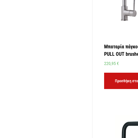
Μπαταρία πάγκο
PULL OUT brushe
220,95
€
Προσθήκη στο