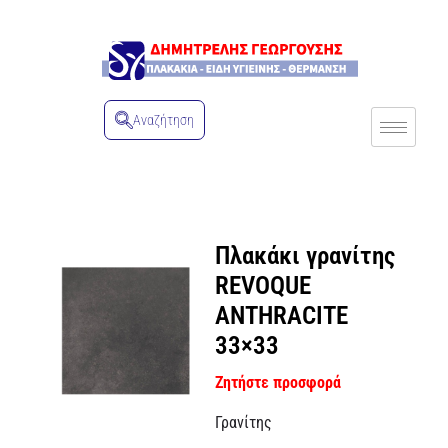
Αναζήτηση
Πλακάκι γρανίτης
REVOQUE
ANTHRACITE
33×33
Ζητήστε προσφορά
Γρανίτης